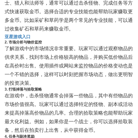
士、猎人和法师等，通常可以通过击杀怪物、完成任务等方
式快速获取金币。选择合适的专业技能也能帮助玩家赚取更
多金币。比如采矿和草药学是两个常见的专业技能，可以通
过收集矿石和草药来赚取金币。
亚星游戏入口
2. 市场分析与物价监控
了解游戏中的市场情况非常重要。玩家可以通过观察物品的
供求关系，找到市场上价格较高的物品，并购买低价物品后
在高价时出售。使用插件或网站来监控物品的价格变动也是
一个不错的选择，这样可以时刻把握市场动态，做出更明智
的投资决策。
3. 打怪掉落与拾取策略
在游戏中，击杀怪物通常会掉落一些物品，其中有些物品的
市场价值很高。玩家可以通过选择特定的怪物、副本或活动
来提高掉落高价物品的几率。合理的拾取策略也能帮助玩家
最大化利益。例如，如果你是一个战士，你可以选择拾取装
备，然后在拍卖行上出售，从中获得金币。
4. 任务与副本奖励