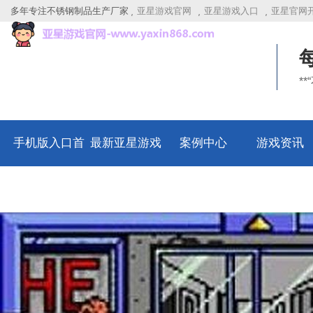
多年专注不锈钢制品生产厂家
亚星游戏官网
亚星游戏入口
亚星官网
*
手机版入口首
最新亚星游戏
案例中心
游戏资讯
页
官网