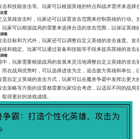
攻击和技能攻击等。玩家可以根据英雄的特点和战术需求来选择
的设置
定义英雄攻击时，玩家还可以设置攻击范围来控制英雄的行动。
。玩家可以根据战局的需要来选择合适的攻击范围，以保证英雄
的调整
攻击目标和方式外，玩家还可以调整自定义英雄的攻击速度。攻
连续和稳定。玩家可以通过装备和技能等手段来提高英雄的攻击
的调整
霸中，玩家需要根据战局的发展来灵活地调整自定义英雄的攻击
。而在战局优势时，可以选择进攻为主，追击敌方英雄和单位，
设置自定义英雄的攻击方式，玩家可以在魔兽争霸中发挥出更大
攻击策略等方面的设置都需要玩家综合考虑，以适应不同的战局
，取得更好的游戏成绩。