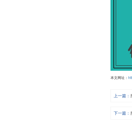
本文网址：
ht
上一篇：
下一篇：