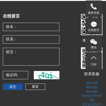
服务热线
在线留言
在线留言
体验移动端
微信
TOP
联系客服
网站地图
网站地图
网站地图
亚星会员登录网
页版
亚星会员登录手