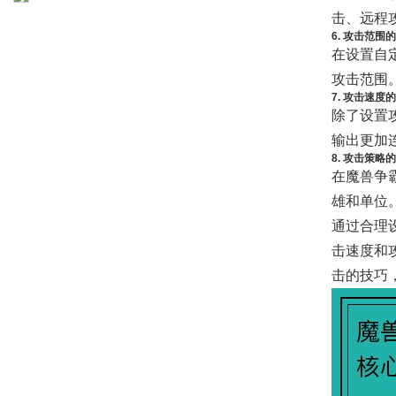
击、远程
6. 攻击范围
在设置自
攻击范围
7. 攻击速度
除了设置
输出更加
8. 攻击策略
在魔兽争
雄和单位
通过合理
击速度和
击的技巧