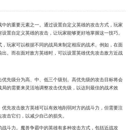
戏中的重要元素之一。通过设置自定义英雄的攻击方式，玩家
何设置自定义英雄的攻击，让玩家能够更好地掌握这一技巧。
式，玩家可以根据不同的战局来制定相应的战术。例如，在面
输出。而在面对敌方英雄时，可以设置英雄优先攻击敌方近战
击优先级分为高、中、低三个级别。高优先级的攻击目标将会
战局的需要来灵活地调整攻击优先级，以达到最佳的战术效
。优先攻击敌方英雄可以有效地削弱对方的战斗力，但需要注
先攻击它们，以减少自己的损失。
的战斗力。魔兽争霸中的英雄有多种攻击方式，包括近战攻