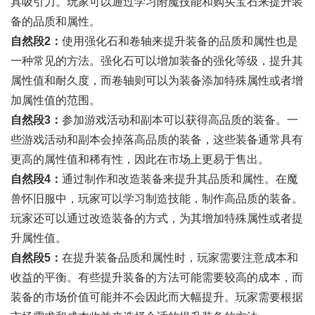
具吸引力。玩家可以通过学习附魔技能和购买宝石来提升装
备的品质和属性。
自然段2：
使用强化石和卷轴来提升装备的品质和属性也是
一种常见的方法。强化石可以增加装备的强化等级，提升其
属性值和耐久度，而卷轴则可以为装备添加特殊属性或者增
加属性值的范围。
自然段3：
参加游戏活动和副本可以获得高品质的装备。一
些游戏活动和副本会掉落高品质的装备，这些装备通常具有
更高的属性值和稀有性，因此在市场上更易于售出。
自然段4：
通过制作和改造装备来提升其品质和属性。在魔
兽怀旧服中，玩家可以学习制造技能，制作高品质的装备。
玩家还可以通过改造装备的方式，为其增加特殊属性或者提
升属性值。
自然段5：
在提升装备品质和属性时，玩家需要注意成本和
收益的平衡。有些提升装备的方法可能需要较高的成本，而
装备的市场价值可能并不会因此而大幅提升。玩家需要根据