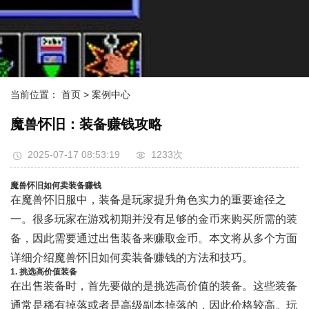
当前位置：
首页
> 案例中心
魔兽怀旧：装备赚钱攻略
2025-07-17 08:53:19
1233次
魔兽怀旧如何卖装备赚钱
在魔兽怀旧服中，装备是玩家提升角色实力的重要途径之
一。很多玩家在游戏初期并没有足够的金币来购买所需的装
备，因此需要通过出售装备来赚取金币。本文将从多个方面
详细介绍魔兽怀旧如何卖装备赚钱的方法和技巧。
1. 挑选高价值装备
在出售装备时，首先要做的是挑选高价值的装备。这些装备
通常是稀有掉落或者是高级副本掉落的，因此价格较高。玩